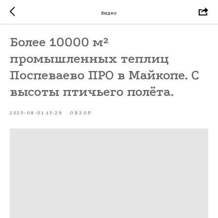
Видео
Более 10000 м²
промышленных теплиц
Поспеваево ПРО в Майкопе. С
высоты птичьего полёта.
2025-08-01 15:29
ОБЗОР