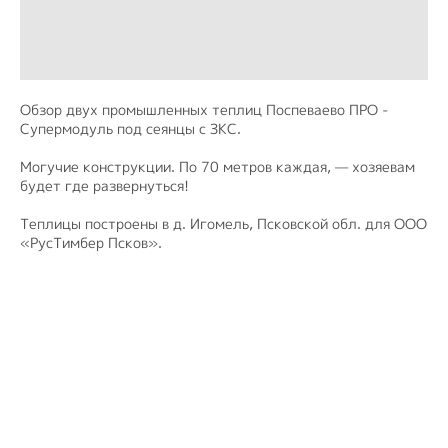
Обзор двух промышленных теплиц Поспеваево ПРО -
Супермодуль под сеянцы с ЗКС.
Могучие конструкции. По 70 метров каждая, — хозяевам
будет где развернуться!
Теплицы построены в д. Игомель, Псковской обл. для ООО
«РусТимбер Псков».