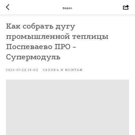
Видео
Как собрать дугу
промышленной теплицы
Поспеваево ПРО -
Супермодуль
2023-07-29 15:00
СБОРКА И МОНТАЖ